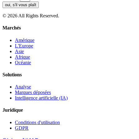
oui, s'il vous plaît
© 2026 All Rights Reserved.
Marchés
Amérique
L'Europe
Asie
Afrique
Océanie
Solutions
Analyse
Marques déposées
Intelligence artificielle (IA)
Juridique
Conditions d'utilisation
GDPR