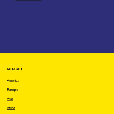
MERCATI
America
Europa
Asia
Africa