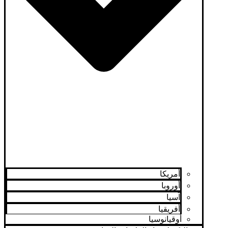
أمريكا
أوروبا
آسيا
أفريقيا
أوقيانوسيا