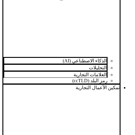
الذكاء الاصطناعي (AI)
التحليلات
العلامات التجارية
رمز البلد (ccTLD)
تمكين الأعمال التجارية