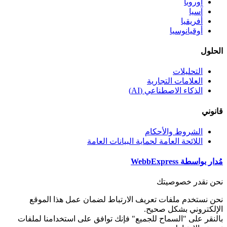
أوروبا
آسيا
أفريقيا
أوقيانوسيا
الحلول
التحليلات
العلامات التجارية
الذكاء الاصطناعي (AI)
قانوني
الشروط والأحكام
اللائحة العامة لحماية البيانات العامة
مُدار بواسطة WebbExpress
نحن نقدر خصوصيتك
نحن نستخدم ملفات تعريف الارتباط لضمان عمل هذا الموقع
الإلكتروني بشكل صحيح.
بالنقر على "السماح للجميع" فإنك توافق على استخدامنا لملفات