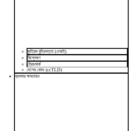
কৃত্রিম বুদ্ধিমত্তা (এআই)
বিশ্লেষণ
ট্রেডমার্ক
দেশের কোড (ccTLD)
ব্যবসার ক্ষমতায়ন