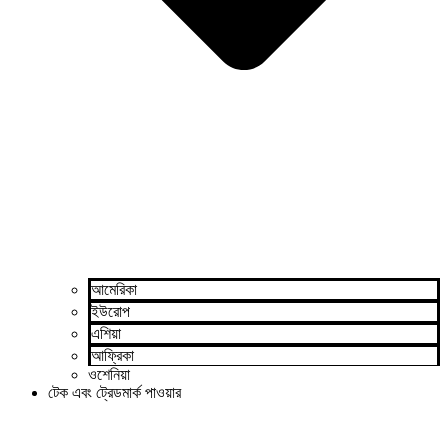
আমেরিকা
ইউরোপ
এশিয়া
আফ্রিকা
ওশেনিয়া
টেক এবং ট্রেডমার্ক পাওয়ার