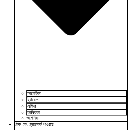
আমেরিকা
ইউরোপ
এশিয়া
আফ্রিকা
ওশেনিয়া
টেক এবং ট্রেডমার্ক পাওয়ার