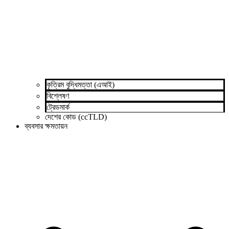
কৃত্রিম বুদ্ধিমত্তা (এআই)
বিশ্লেষণ
ট্রেডমার্ক
দেশের কোড (ccTLD)
ব্যবসার ক্ষমতায়ন