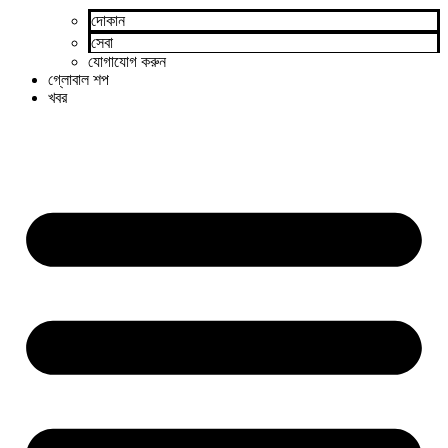
দোকান
সেবা
যোগাযোগ করুন
গ্লোবাল শপ
খবর