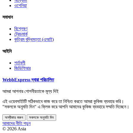
আফ্রিকা
ওশেনিয়া
সমাধান
বিশ্লেষণ
ট্রেডমার্ক
কৃত্রিম বুদ্ধিমত্তা (এআই)
আইনি
শর্তাবলী
জিডিপিআর
WebbExpress দ্বারা পরিচালিত
আমরা আপনার গোপনীয়তাকে মূল্য দিই
এই ওয়েবসাইটটি সঠিকভাবে কাজ করে তা নিশ্চিত করতে আমরা কুকিজ ব্যবহার করি।
"সকলকে অনুমতি দিন" এ ক্লিক করে আপনি আমাদের কুকিজ ব্যবহারে সম্মতি দিচ্ছেন।
অস্বীকার করুন
সকলকে অনুমতি দিন
আমাদের নীতি পড়ুন
© 2026 Asia